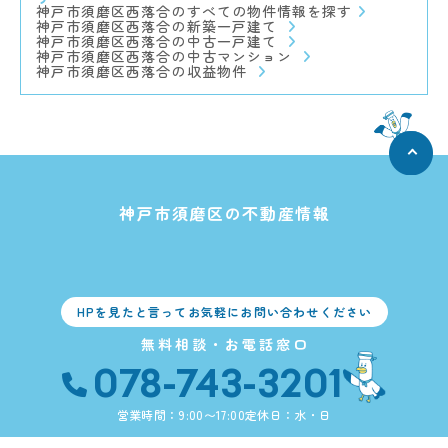
神戸市須磨区西落合のすべての物件情報を探す
神戸市須磨区西落合の新築一戸建て
神戸市須磨区西落合の中古一戸建て
神戸市須磨区西落合の中古マンション
神戸市須磨区西落合の収益物件
神戸市須磨区の不動産情報
HPを見たと言ってお気軽にお問い合わせください
無料相談・お電話窓口
078-743-3201
営業時間：9:00〜17:00
定休日：水・日