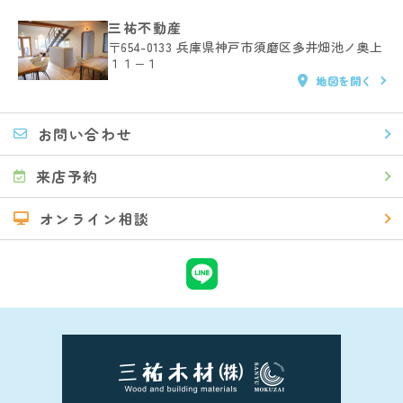
三祐不動産
〒654-0133
兵庫県神戸市須磨区多井畑池ノ奥上
１１−１
地図を開く
お問い合わせ
来店予約
オンライン相談