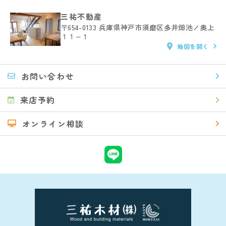
三祐不動産
〒654-0133
兵庫県神戸市須磨区多井畑池ノ奥上
１１−１
地図を開く
お問い合わせ
来店予約
オンライン相談