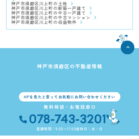
神戸市須磨区川上町の土地
神戸市須磨区川上町の新築一戸建て
神戸市須磨区川上町の中古一戸建て
神戸市須磨区川上町の中古マンション
神戸市須磨区川上町の収益物件
神戸市須磨区の不動産情報
HPを見たと言ってお気軽にお問い合わせください
無料相談・お電話窓口
078-743-3201
営業時間：9:00〜17:00
定休日：水・日