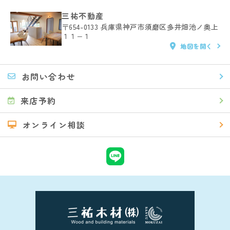
三祐不動産
〒654-0133
兵庫県神戸市須磨区多井畑池ノ奥上
１１−１
地図を開く
お問い合わせ
来店予約
オンライン相談