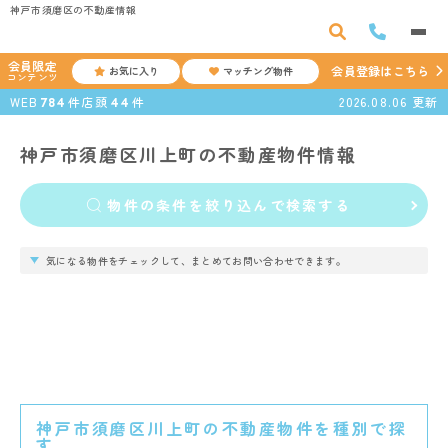
神戸市須磨区の不動産情報
会員限定
会員登録はこちら
お気に入り
マッチング物件
コンテンツ
WEB
件
店頭
件
2026.08.06
更新
784
44
神戸市須磨区川上町の不動産物件情報
物件の条件を絞り込んで検索する
気になる物件をチェックして、まとめてお問い合わせできます。
神戸市須磨区川上町の不動産物件を種別で探
す