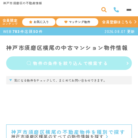
神戸市須磨区の不動産情報
会員限定
会員登録はこちら
お気に入り
マッチング物件
コンテンツ
WEB
件
店頭
件
2026.08.07
更新
783
50
神戸市須磨区横尾の中古マンション物件情報
物件の条件を絞り込んで検索する
気になる物件をチェックして、まとめてお問い合わせできます。
神戸市須磨区横尾の不動産物件を種別で探す
神戸市須磨区横尾のすべての物件情報を探す