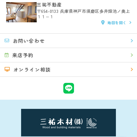
三祐不動産
〒654-0133
兵庫県神戸市須磨区多井畑池ノ奥上
１１−１
地図を開く
お問い合わせ
来店予約
オンライン相談