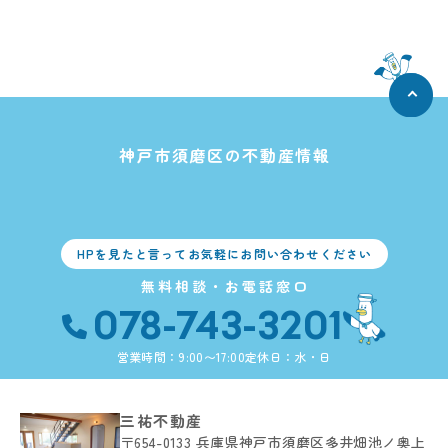
神戸市須磨区の不動産情報
HPを見たと言ってお気軽にお問い合わせください
無料相談・お電話窓口
078-743-3201
営業時間：9:00〜17:00
定休日：水・日
三祐不動産
〒654-0133
兵庫県神戸市須磨区多井畑池ノ奥上