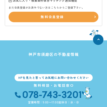
お気に入り・検索条件保存マッチング通知機能
まだ会員登録がお済みでない方はこちらからご登録下さい。
無料会員登録
神戸市須磨区の不動産情報
HPを見たと言ってお気軽にお問い合わせください
無料相談・お電話窓口
078-743-3201
営業時間：9:00〜17:00
定休日：水・日