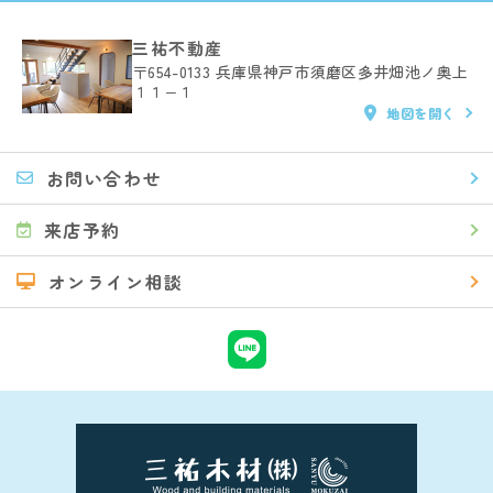
三祐不動産
〒654-0133
兵庫県神戸市須磨区多井畑池ノ奥上
１１−１
地図を開く
お問い合わせ
来店予約
オンライン相談