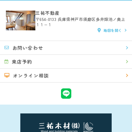
三祐不動産
〒654-0133
兵庫県神戸市須磨区多井畑池ノ奥上
１１−１
地図を開く
お問い合わせ
来店予約
オンライン相談