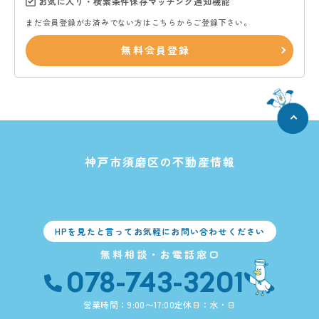
お気に入り・検索条件保存マッチング通知機能
まだ会員登録がお済みでない方はこちらからご登録下さい。
無料会員登録
神戸市須磨区の不動産情報
HPを見たと言ってお気軽にお問い合わせください
無料相談・お電話窓口
078-743-3201
営業時間：9:00〜17:00
定休日：水・日