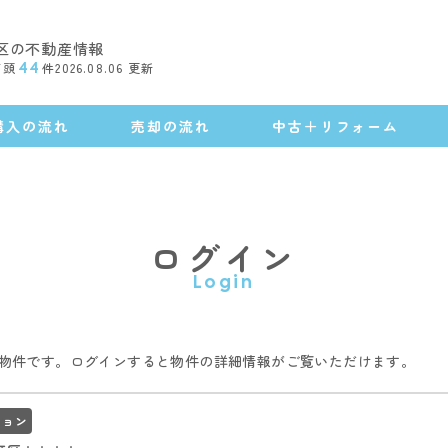
区の不動産情報
店頭
44
件
2026.08.06
更新
購入の流れ
売却の流れ
中古＋リフォーム
ログイン
Login
物件です。ログインすると物件の詳細情報がご覧いただけます。
ション