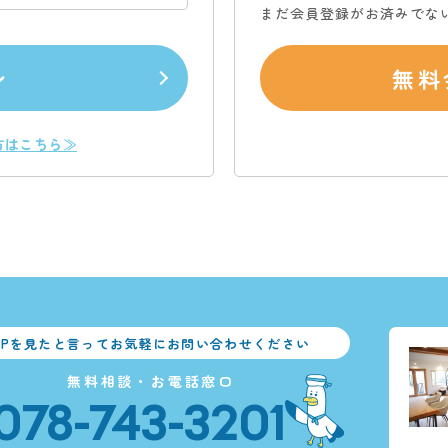
まだ会員登録がお済みでな
ン
無料
方はこちら≫
HPを見たと言ってお気軽にお問い合わせください
無料相談・お電話窓口
078-743-3201