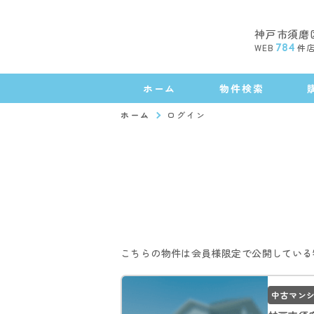
神戸市須磨
WEB
784
件
ホーム
物件検索
ホーム
ログイン
こちらの物件は会員様限定で公開している
中古マン