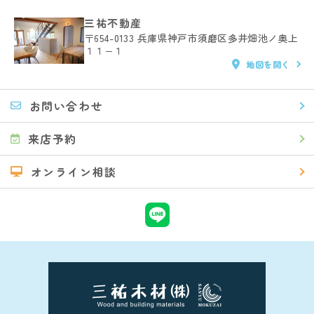
三祐不動産
〒654-0133
兵庫県神戸市須磨区多井畑池ノ奥上
１１−１
地図を開く
お問い合わせ
来店予約
オンライン相談