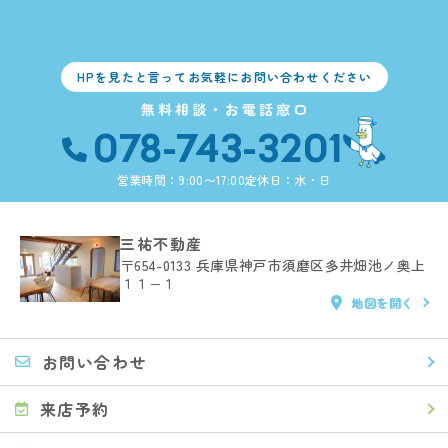
HPを見たと言ってお気軽にお問い合わせください
無料相談・お電話窓口
078-743-3201
営業時間：9:00〜17:00
定休日：水・日
三祐不動産
〒654-0133
兵庫県神戸市須磨区多井畑池ノ奥上
１１−１
地図を開く
お問い合わせ
来店予約