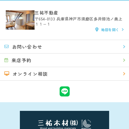
三祐不動産
〒654-0133
兵庫県神戸市須磨区多井畑池ノ奥上
１１−１
地図を開く
お問い合わせ
来店予約
オンライン相談