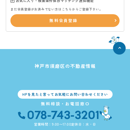
お気に入り・検索条件保存マッチング通知機能
まだ会員登録がお済みでない方はこちらからご登録下さい。
無料会員登録
神戸市須磨区の不動産情報
HPを見たと言ってお気軽にお問い合わせください
無料相談・お電話窓口
078-743-3201
営業時間：9:00〜17:00
定休日：水・日