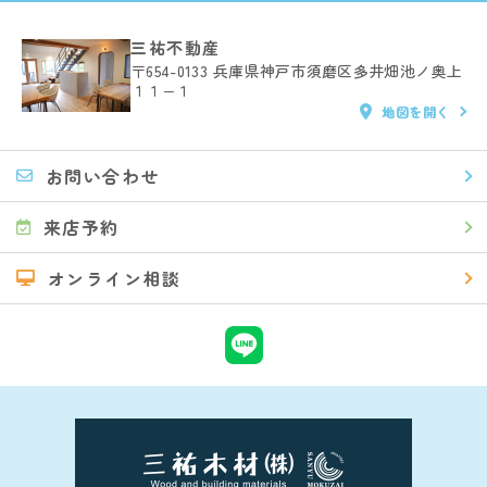
三祐不動産
〒654-0133
兵庫県神戸市須磨区多井畑池ノ奥上
１１−１
地図を開く
お問い合わせ
来店予約
オンライン相談