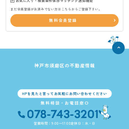
お気に入り・検索条件保存マッチング通知機能
まだ会員登録がお済みでない方はこちらからご登録下さい。
無料会員登録
神戸市須磨区の不動産情報
HPを見たと言ってお気軽にお問い合わせください
無料相談・お電話窓口
078-743-3201
営業時間：9:00〜17:00
定休日：水・日