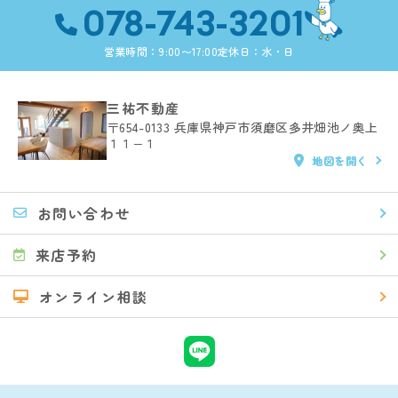
078-743-3201
営業時間：9:00〜17:00
定休日：水・日
三祐不動産
〒654-0133
兵庫県神戸市須磨区多井畑池ノ奥上
１１−１
地図を開く
お問い合わせ
来店予約
オンライン相談