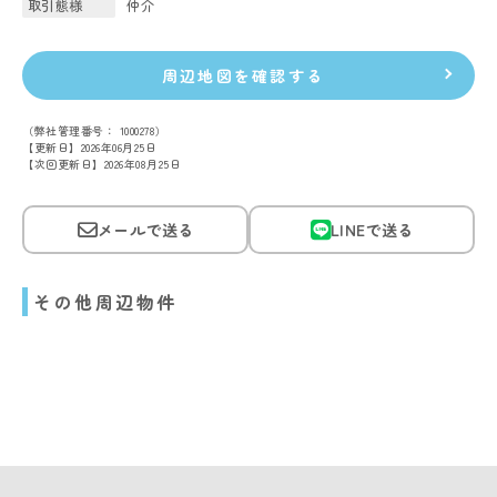
取引態様
仲介
周辺地図を確認する
（弊社管理番号： 1000278）
【更新日】2026年06月25日
【次回更新日】2026年08月25日
メールで送る
LINEで送る
その他周辺物件