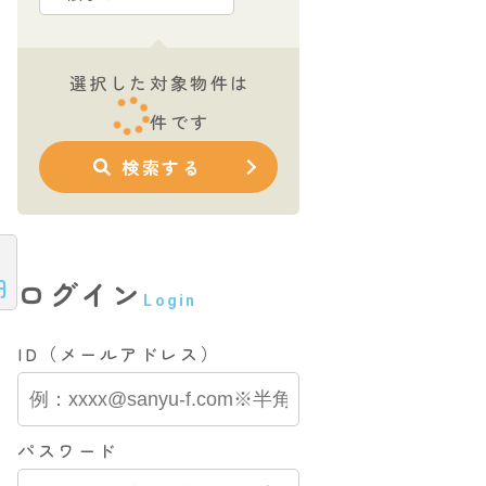
選択した対象物件は
件です
検索する
円
ログイン
Login
ID（メールアドレス）
パスワード