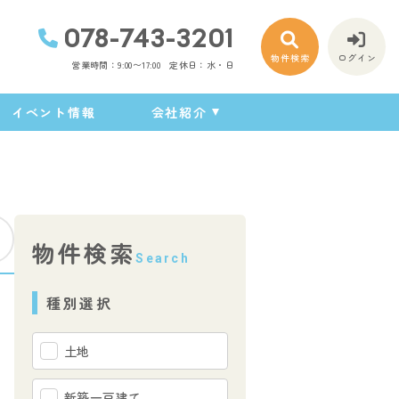
078-743-3201
物件検索
ログイン
営業時間：9:00〜17:00
定休日：水・日
イベント情報
会社紹介
物件検索
Search
種別選択
土地
新築一戸建て