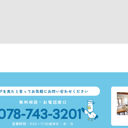
HPを見たと言ってお気軽にお問い合わせください
無料相談・お電話窓口
078-743-3201
営業時間：9:00〜17:00
定休日：水・日