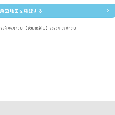
周辺地図を確認する
26年06月13日
【次回更新日】2026年08月13日