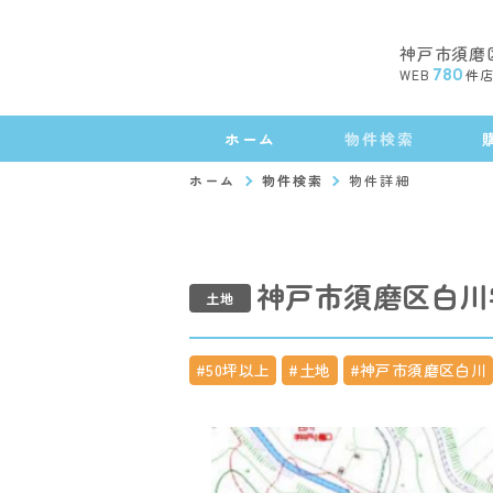
神戸市須磨
WEB
780
件
ホーム
物件検索
ホーム
物件検索
物件詳細
神戸市須磨区白川
土地
#50坪以上
#土地
#神戸市須磨区白川